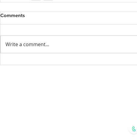
Comments
Write a comment...
Menu
Home