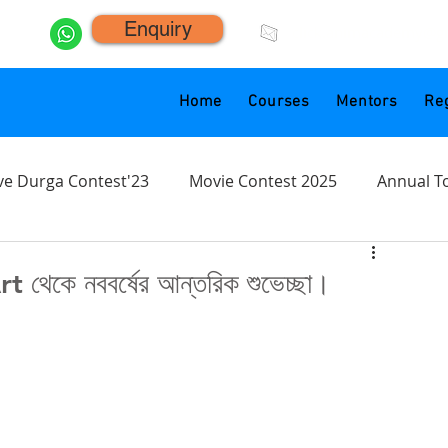
Enquiry
click.animacademy@g
Home
Courses
Mentors
Reg
ve Durga Contest'23
Movie Contest 2025
Annual T
েকে নববর্ষের আন্তরিক শুভেচ্ছা।