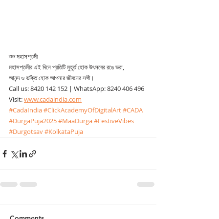
শুভ মহাসপ্তমী
মহাসপ্তমীর এই দিনে প্রতিটি মুহূর্ত হোক উৎসবের রঙে ভরা,
আনন্দ ও ভক্তি হোক আপনার জীবনের সঙ্গী।
Call us: 8420 142 152 | WhatsApp: 8240 406 496
Visit: 
www.cadaindia.com
#CadaIndia
#ClickAcademyOfDigitalArt
#CADA
#DurgaPuja2025
#MaaDurga
#FestiveVibes
#Durgotsav
#KolkataPuja
Comments